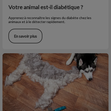
Votre animal est-il diabétique ?
Apprenez à reconnaître les signes du diabète chez les
animaux et à le détecter rapidement.
En savoir plus
Toilettage de votre chien : à savoir