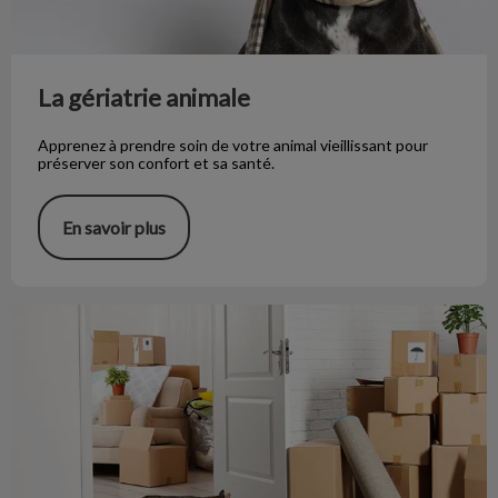
La gériatrie animale
Apprenez à prendre soin de votre animal vieillissant pour
préserver son confort et sa santé.
En savoir plus
On déménage (Félin et Canin)