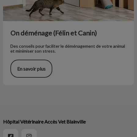
On déménage (Félin et Canin)
Des conseils pour faciliter le déménagement de votre animal
et minimiser son stress.
En savoir plus
Hôpital Vétérinaire Accès Vet Blainville