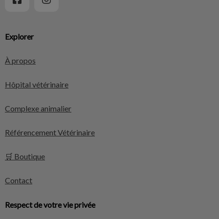
Explorer
À propos
Hôpital vétérinaire
Complexe animalier
Référencement Vétérinaire
🛒 Boutique
Contact
Respect de votre vie privée